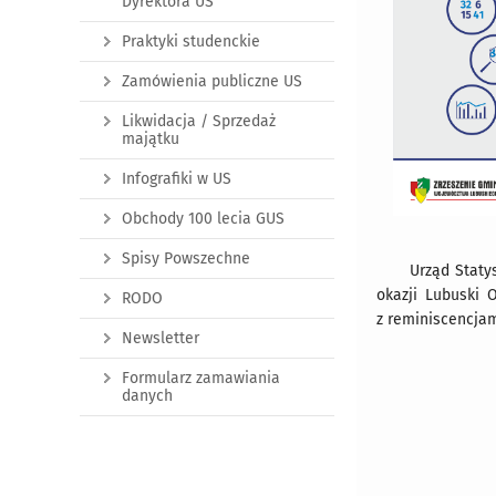
Dyrektora US
Praktyki studenckie
Zamówienia publiczne US
Likwidacja / Sprzedaż
majątku
Infografiki w US
Obchody 100 lecia GUS
Spisy Powszechne
Urząd Staty
okazji Lubuski 
RODO
z reminiscencja
Newsletter
Formularz zamawiania
danych