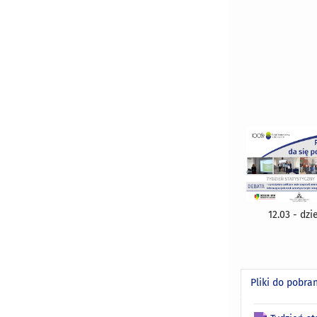
12.03 - dzi
Pliki do pobra