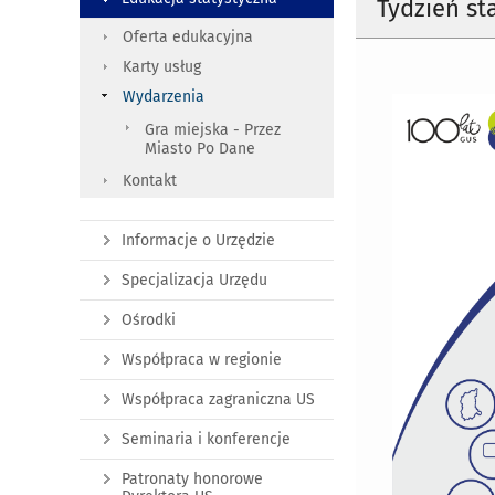
Tydzień st
Oferta edukacyjna
Karty usług
Wydarzenia
Gra miejska - Przez
Miasto Po Dane
Kontakt
Informacje o Urzędzie
Specjalizacja Urzędu
Ośrodki
Współpraca w regionie
Współpraca zagraniczna US
Seminaria i konferencje
Patronaty honorowe