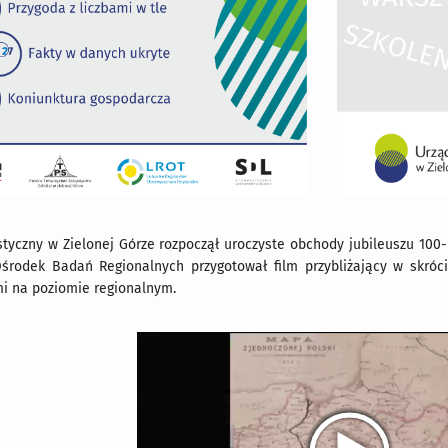
styczny w Zielonej Górze rozpoczął uroczyste obchody jubileuszu 100-
Ośrodek Badań Regionalnych przygotował film przybliżający w skrócie
mi na poziomie regionalnym.