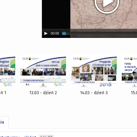
00:00
eń 1
13.03 - dzień 2
14.03 - dzień 3
15.
nia