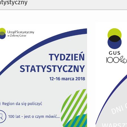
atystyczny