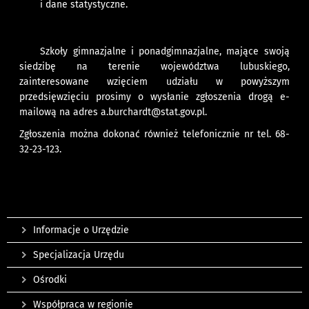
i dane statystyczne.
Szkoły gimnazjalne i ponadgimnazjalne, mające swoją
siedzibę na terenie województwa lubuskiego,
zainteresowane wzięciem udziału w powyższym
przedsięwzięciu prosimy o wysłanie zgłoszenia drogą e-
mailową na adres
a.burchardt@stat.gov.pl
.
Zgłoszenia można dokonać również telefonicznie nr tel. 68-
32-23-123.
Informacje o Urzędzie
Specjalizacja Urzędu
Ośrodki
Współpraca w regionie