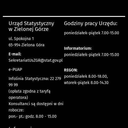
Urząd Statystyczny
Godziny pracy Urzędu:
w Zielonej Górze
poniedziałek-piątek 7.00-15.00
ul. Spokojna 1
65-954 Zielona Góra
Informatorium:
E-mail:
poniedziałek-piątek 7.00-15.00
SekretariatUsZGR@stat.gov.pl
e-PUAP
REGON:
poniedziałek 8.00-18.00,
Infolinia Statystyczna: 22 279
wtorek-piątek 8.00-14.30
99 99
(opłata zgodna z taryfą
operatora)
Konsultanci są dostępni w dni
robocze:
pon.- pt.: godz. 8.00 - 15.00