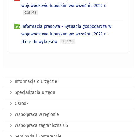
województwie lubuskim we wrześniu 2022 r.
0.28 MB
Informacja prasowa - Sytuacja gospodarcza w
województwie lubuskim we wrześniu 2022 r. -
dane do wykresów
0.02 MB
Informacje o Urzędzie
Specjalizacja Urzędu
Ośrodki
Współpraca w regionie
Współpraca zagraniczna US
Seminaria i konferencje