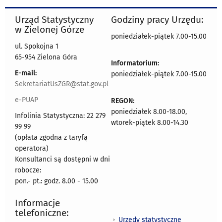
Urząd Statystyczny
Godziny pracy Urzędu:
w Zielonej Górze
poniedziałek-piątek 7.00-15.00
ul. Spokojna 1
65-954 Zielona Góra
Informatorium:
E-mail:
poniedziałek-piątek 7.00-15.00
SekretariatUsZGR@stat.gov.pl
e-PUAP
REGON:
poniedziałek 8.00-18.00,
Infolinia Statystyczna: 22 279
wtorek-piątek 8.00-14.30
99 99
(opłata zgodna z taryfą
operatora)
Konsultanci są dostępni w dni
robocze:
pon.- pt.: godz. 8.00 - 15.00
Informacje
telefoniczne:
Urzędy statystyczne