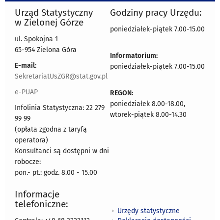
Urząd Statystyczny
Godziny pracy Urzędu:
w Zielonej Górze
poniedziałek-piątek 7.00-15.00
ul. Spokojna 1
65-954 Zielona Góra
Informatorium:
E-mail:
poniedziałek-piątek 7.00-15.00
SekretariatUsZGR@stat.gov.pl
e-PUAP
REGON:
poniedziałek 8.00-18.00,
Infolinia Statystyczna: 22 279
wtorek-piątek 8.00-14.30
99 99
(opłata zgodna z taryfą
operatora)
Konsultanci są dostępni w dni
robocze:
pon.- pt.: godz. 8.00 - 15.00
Informacje
telefoniczne:
Urzędy statystyczne