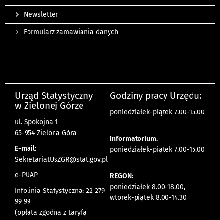
Newsletter
Formularz zamawiania danych
Urząd Statystyczny
Godziny pracy Urzędu:
w Zielonej Górze
poniedziałek-piątek 7.00-15.00
ul. Spokojna 1
65-954 Zielona Góra
Informatorium:
E-mail:
poniedziałek-piątek 7.00-15.00
SekretariatUsZGR@stat.gov.pl
e-PUAP
REGON:
poniedziałek 8.00-18.00,
Infolinia Statystyczna: 22 279
wtorek-piątek 8.00-14.30
99 99
(opłata zgodna z taryfą