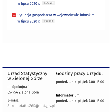
w lipcu 2020 r.
0.95 MB
Sytuacja gospodarcza w województwie lubuskim
w lipcu 2020 r.
1.69 MB
Urząd Statystyczny
Godziny pracy Urzędu:
w Zielonej Górze
poniedziałek-piątek 7.00-15.00
ul. Spokojna 1
65-954 Zielona Góra
Informatorium:
E-mail:
poniedziałek-piątek 7.00-15.00
SekretariatUsZGR@stat.gov.pl