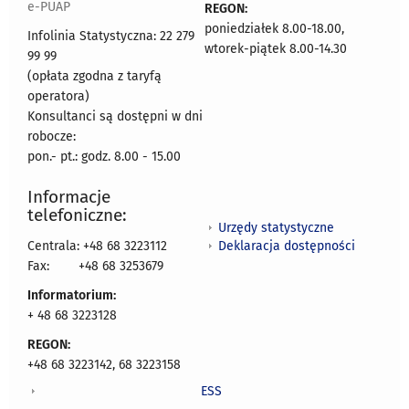
e-PUAP
REGON:
poniedziałek 8.00-18.00,
Infolinia Statystyczna: 22 279
wtorek-piątek 8.00-14.30
99 99
(opłata zgodna z taryfą
operatora)
Konsultanci są dostępni w dni
robocze:
pon.- pt.: godz. 8.00 - 15.00
Informacje
telefoniczne:
Urzędy statystyczne
Deklaracja dostępności
Centrala: +48 68 3223112
Fax:
+48 68 3253679
Informatorium:
+ 48 68 3223128
REGON:
+48 68 3223142, 68 3223158
ESS