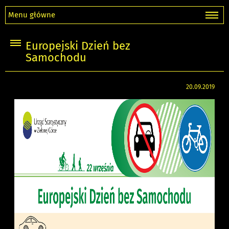
Menu główne
Europejski Dzień bez
Samochodu
20.09.2019