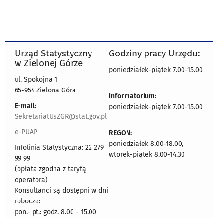
Urząd Statystyczny
Godziny pracy Urzędu:
w Zielonej Górze
poniedziałek-piątek 7.00-15.00
ul. Spokojna 1
65-954 Zielona Góra
Informatorium:
E-mail:
poniedziałek-piątek 7.00-15.00
SekretariatUsZGR@stat.gov.pl
e-PUAP
REGON:
poniedziałek 8.00-18.00,
Infolinia Statystyczna: 22 279
wtorek-piątek 8.00-14.30
99 99
(opłata zgodna z taryfą
operatora)
Konsultanci są dostępni w dni
robocze:
pon.- pt.: godz. 8.00 - 15.00