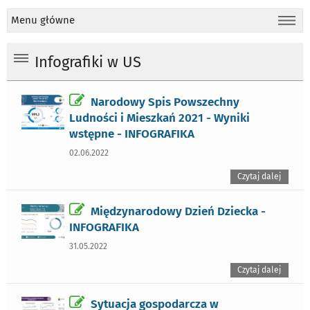
Menu główne
Infografiki w US
Narodowy Spis Powszechny
Ludności i Mieszkań 2021 -
Wyniki
wstępne
- INFOGRAFIKA
02.06.2022
Czytaj dalej
Międzynarodowy Dzień Dziecka -
INFOGRAFIKA
31.05.2022
Czytaj dalej
Sytuacja gospodarcza w