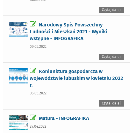
Czytaj dalej
Narodowy Spis Powszechny
Ludności i Mieszkań 2021 -
Wyniki
wstępne
- INFOGRAFIKA
09.05.2022
Czytaj dalej
Koniunktura gospodarcza w
województwie lubuskim w kwietniu 2022
r.
05.05.2022
Czytaj dalej
Matura - INFOGRAFIKA
29.04.2022