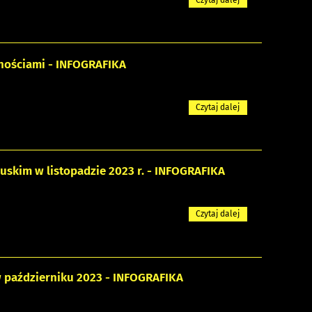
nościami - INFOGRAFIKA
Czytaj dalej
skim w listopadzie 2023 r. - INFOGRAFIKA
Czytaj dalej
 październiku 2023 - INFOGRAFIKA