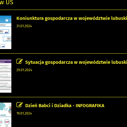
 w US
Koniunktura gospodarcza w województwie lubuskim
31.01.2024
Sytuacja gospodarcza w województwie lubusk
29.01.2024
Dzień Babci i Dziadka - INFOGRAFIKA
19.01.2024