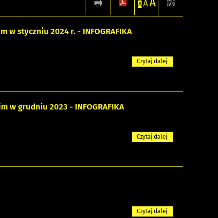
A
A
A
 w styczniu 2024 r. - INFOGRAFIKA
Czytaj dalej
im w grudniu 2023 - INFOGRAFIKA
Czytaj dalej
Czytaj dalej