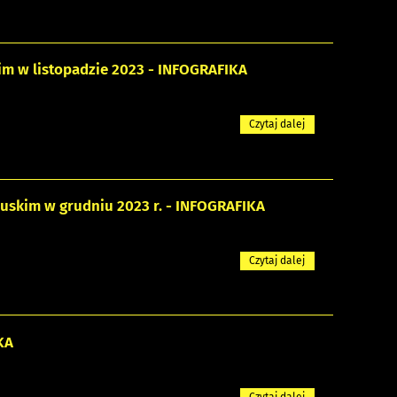
m w listopadzie 2023 - INFOGRAFIKA
Czytaj dalej
skim w grudniu 2023 r. - INFOGRAFIKA
Czytaj dalej
KA
Czytaj dalej