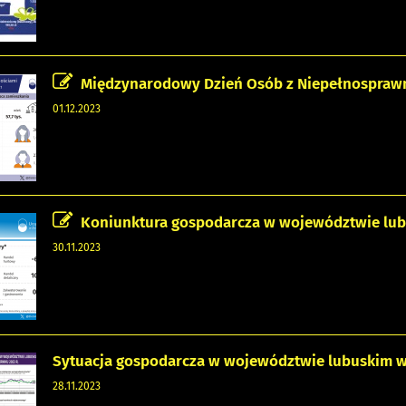
Międzynarodowy Dzień Osób z Niepełnospraw
01.12.2023
Koniunktura gospodarcza w województwie lubu
30.11.2023
Sytuacja gospodarcza w województwie lubuskim w
28.11.2023