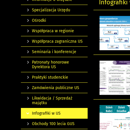
Infografiki
Specjalizacja Urzędu
Ośrodki
Współpraca w regionie
Współpraca zagraniczna US
Seminaria i konferencje
Patronaty honorowe
Dyrektora US
Praktyki studenckie
Zamówienia publiczne US
Likwidacja / Sprzedaż
majątku
Infografiki w US
Obchody 100 lecia GUS