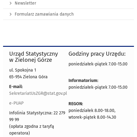
Newsletter
Formularz zamawiania danych
Urząd Statystyczny
Godziny pracy Urzędu:
w Zielonej Górze
poniedziałek-piątek 7.00-15.00
ul. Spokojna 1
65-954 Zielona Góra
Informatorium:
E-mail:
poniedziałek-piątek 7.00-15.00
SekretariatUsZGR@stat.gov.pl
e-PUAP
REGON:
poniedziałek 8.00-18.00,
Infolinia Statystyczna: 22 279
wtorek-piątek 8.00-14.30
99 99
(opłata zgodna z taryfą
operatora)