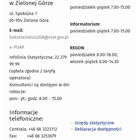
w Zielonej Górze
poniedziałek-piątek 7.00-15.00
ul. Spokojna 1
65-954 Zielona Góra
Informatorium:
E-mail:
poniedziałek-piątek 7.00-15.00
SekretariatUsZGR@stat.gov.pl
e-PUAP
REGON:
poniedziałek 8.00-18.00,
Infolinia Statystyczna: 22 279
wtorek-piątek 8.00-14.30
99 99
(opłata zgodna z taryfą
operatora)
Konsultanci są dostępni w dni
robocze:
pon.- pt.: godz. 8.00 - 15.00
Informacje
telefoniczne:
Urzędy statystyczne
Deklaracja dostępności
Centrala: +48 68 3223112
Fax:
+48 68 3253679