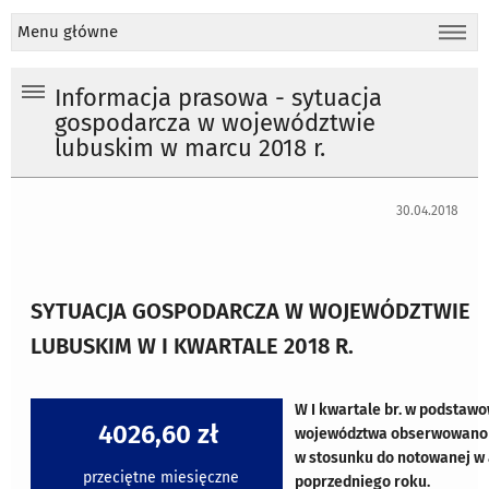
Menu główne
Informacja prasowa - sytuacja
gospodarcza w województwie
lubuskim w marcu 2018 r.
30.04.2018
SYTUACJA GOSPODARCZA W WOJEWÓDZTWIE
LUBUSKIM W I KWARTALE 2018 R.
W I kwartale br. w podstaw
4026,60 zł
województwa obserwowano 
w stosunku do notowanej w
przeciętne miesięczne
poprzedniego roku.