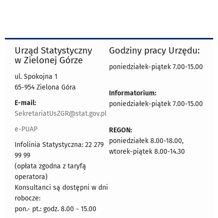
Urząd Statystyczny
Godziny pracy Urzędu:
w Zielonej Górze
poniedziałek-piątek 7.00-15.00
ul. Spokojna 1
65-954 Zielona Góra
Informatorium:
E-mail:
poniedziałek-piątek 7.00-15.00
SekretariatUsZGR@stat.gov.pl
e-PUAP
REGON:
poniedziałek 8.00-18.00,
Infolinia Statystyczna: 22 279
wtorek-piątek 8.00-14.30
99 99
(opłata zgodna z taryfą
operatora)
Konsultanci są dostępni w dni
robocze:
pon.- pt.: godz. 8.00 - 15.00