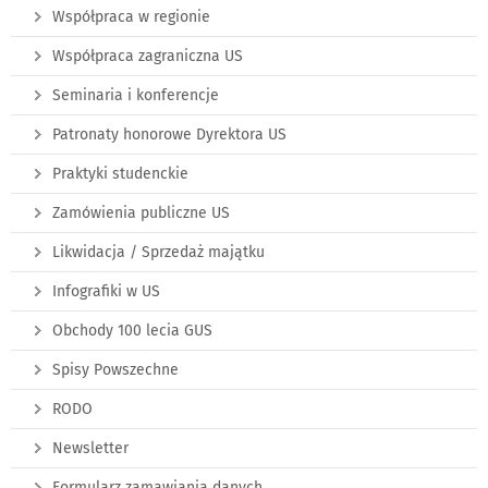
Współpraca w regionie
Współpraca zagraniczna US
Seminaria i konferencje
Patronaty honorowe Dyrektora US
Praktyki studenckie
Zamówienia publiczne US
Likwidacja / Sprzedaż majątku
Infografiki w US
Obchody 100 lecia GUS
Spisy Powszechne
RODO
Newsletter
Formularz zamawiania danych