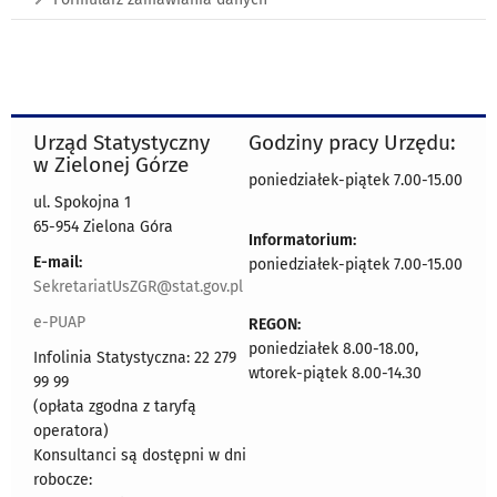
Urząd Statystyczny
Godziny pracy Urzędu:
w Zielonej Górze
poniedziałek-piątek 7.00-15.00
ul. Spokojna 1
65-954 Zielona Góra
Informatorium:
E-mail:
poniedziałek-piątek 7.00-15.00
SekretariatUsZGR@stat.gov.pl
e-PUAP
REGON:
poniedziałek 8.00-18.00,
Infolinia Statystyczna: 22 279
wtorek-piątek 8.00-14.30
99 99
(opłata zgodna z taryfą
operatora)
Konsultanci są dostępni w dni
robocze: