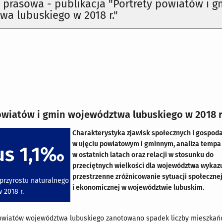
 prasowa - publikacja "Portrety powiatów i g
a lubuskiego w 2018 r."
owiatów i gmin województwa lubuskiego w 2018 r
Charakterystyka zjawisk społecznych i gospod
w ujęciu powiatowym i gminnym, analiza tempa
us 1,1‰
w ostatnich latach oraz relacji w stosunku do
przeciętnych wielkości dla województwa wykaz
przestrzenne zróżnicowanie sytuacji społeczne
przyrostu naturalnego
i ekonomicznej w województwie lubuskim.
 2018 r.
owiatów województwa lubuskiego zanotowano spadek liczby mieszkań