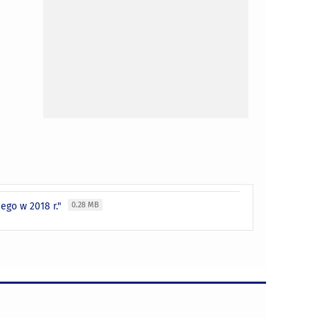
ego w 2018 r."
0.28 MB