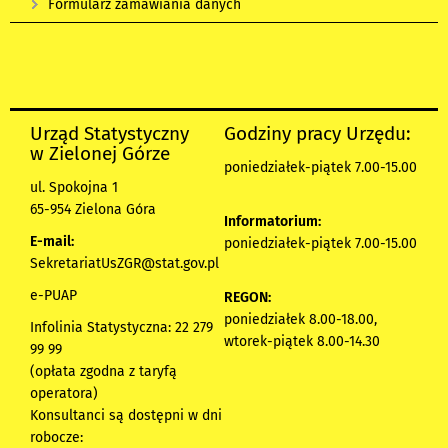
Formularz zamawiania danych
Urząd Statystyczny
Godziny pracy Urzędu:
w Zielonej Górze
poniedziałek-piątek 7.00-15.00
ul. Spokojna 1
65-954 Zielona Góra
Informatorium:
E-mail:
poniedziałek-piątek 7.00-15.00
SekretariatUsZGR@stat.gov.pl
e-PUAP
REGON:
poniedziałek 8.00-18.00,
Infolinia Statystyczna: 22 279
wtorek-piątek 8.00-14.30
99 99
(opłata zgodna z taryfą
operatora)
Konsultanci są dostępni w dni
robocze: