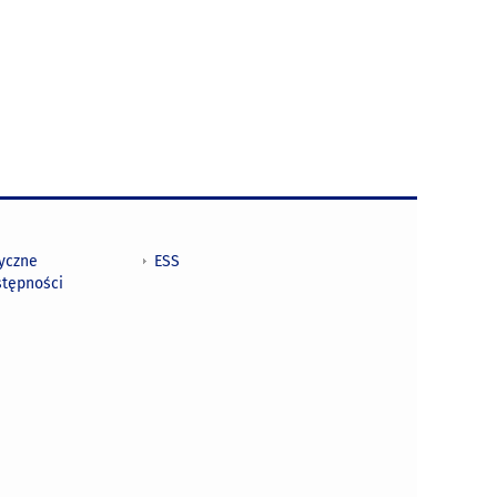
tyczne
ESS
stępności