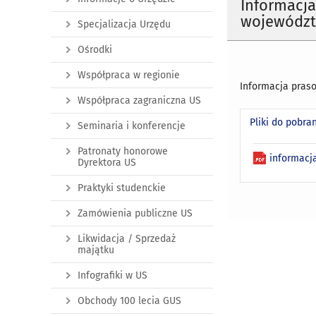
Informacja
województw
Specjalizacja Urzędu
Ośrodki
Współpraca w regionie
Informacja praso
Współpraca zagraniczna US
Pliki do pobra
Seminaria i konferencje
Patronaty honorowe
informacj
Dyrektora US
Praktyki studenckie
Zamówienia publiczne US
Likwidacja / Sprzedaż
majątku
Infografiki w US
Obchody 100 lecia GUS