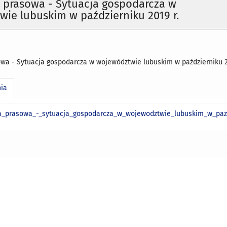
 prasowa - Sytuacja gospodarcza w
ie lubuskim w październiku 2019 r.
wa - Sytuacja gospodarcza w województwie lubuskim w październiku 2
nia
a_prasowa_-_sytuacja_gospodarcza_w_wojewodztwie_lubuskim_w_pazd