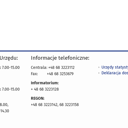
 Urzędu:
Informacje telefoniczne:
Urzędy statys
 7.00-15.00
Centrala: +48 68 3223112
Deklaracja do
Fax:
+48 68 3253679
Informatorium:
k 7.00-15.00
+ 48 68 3223128
REGON:
8.00,
+48 68 3223142, 68 3223158
14.30