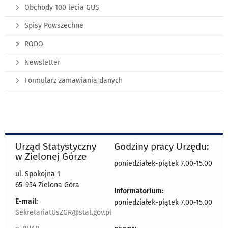
Obchody 100 lecia GUS
Spisy Powszechne
RODO
Newsletter
Formularz zamawiania danych
Urząd Statystyczny
Godziny pracy Urzędu:
w Zielonej Górze
poniedziałek-piątek 7.00-15.00
ul. Spokojna 1
65-954 Zielona Góra
Informatorium:
E-mail:
poniedziałek-piątek 7.00-15.00
SekretariatUsZGR@stat.gov.pl