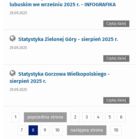
lubuskim we wrześniu 2025 r. - INFOGRAFIKA
29.09.2025
Czytaj dalej
Statystyka Zielonej Góry - sierpień 2025 r.
29.09.2025
Czytaj dalej
Statystyka Gorzowa Wielkopolskiego -
sierpień 2025 r.
29.09.2025
Czytaj dalej
1
poprzednia strona
2
3
4
5
6
7
8
9
10
następna strona
10