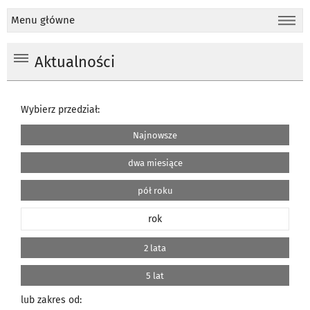
Menu główne
Aktualności
Wybierz przedział:
Najnowsze
dwa miesiące
pół roku
rok
2 lata
5 lat
lub zakres od: